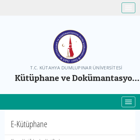
Toggle
T.C. KÜTAHYA DUMLUPINAR ÜNİVERSİTESİ
Kütüphane ve Dokümantasyon
Daire Başkanlığı
Toggl
E-Kütüphane