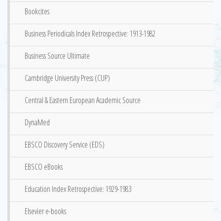
Bookcites
Business Periodicals Index Retrospective: 1913-1982
Business Source Ultimate
Cambridge University Press (CUP)
Central & Eastern European Academic Source
DynaMed
EBSCO Discovery Service (EDS)
EBSCO eBooks
Education Index Retrospective: 1929-1983
Elsevier e-books