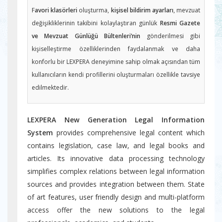
F
avori klasörleri
oluşturma,
kişisel bildirim ayarları
, mevzuat
değişikliklerinin takibini kolaylaştıran günlük
Resmi Gazete
ve Mevzuat Günlüğü Bültenleri’nin
gönderilmesi gibi
kişiselleştirme özelliklerinden faydalanmak ve daha
konforlu bir LEXPERA deneyimine sahip olmak açısından tüm
kullanıcıların kendi profillerini oluşturmaları özellikle tavsiye
edilmektedir.
LEXPERA New Generation Legal Information
System
provides comprehensive legal content which
contains legislation, case law, and legal books and
articles. Its innovative data processing technology
simplifies complex relations between legal information
sources and provides integration between them. State
of art features, user friendly design and multi-platform
access offer the new solutions to the legal