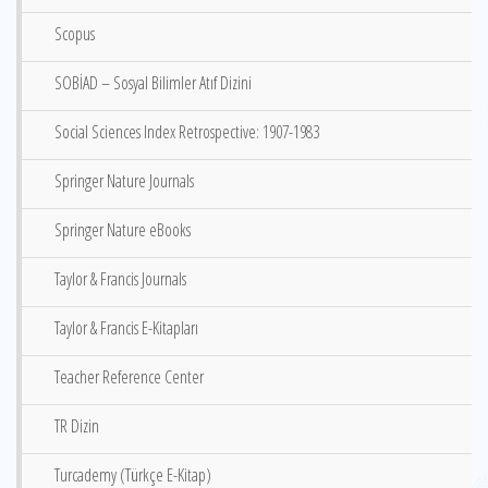
Scopus
SOBİAD – Sosyal Bilimler Atıf Dizini
Social Sciences Index Retrospective: 1907-1983
Springer Nature Journals
Springer Nature eBooks
Taylor & Francis Journals
Taylor & Francis E-Kitapları
Teacher Reference Center
TR Dizin
Turcademy (Türkçe E-Kitap)