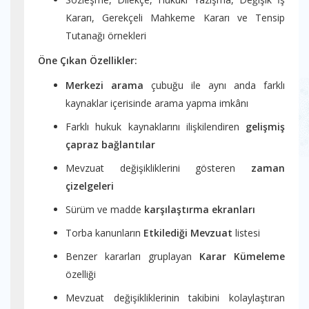
Kararı, Gerekçeli Mahkeme Kararı ve Tensip
Tutanağı örnekleri
Öne Çıkan Özellikler:
Merkezi arama
çubuğu ile aynı anda farklı
kaynaklar içerisinde arama yapma imkânı
Farklı hukuk kaynaklarını ilişkilendiren
gelişmiş
çapraz bağlantılar
Mevzuat değişikliklerini gösteren
zaman
çizelgeleri
Sürüm ve madde
karşılaştırma ekranları
Torba kanunların
Etkilediği Mevzuat
listesi
Benzer kararları gruplayan
Karar Kümeleme
özelliği
Mevzuat değişikliklerinin takibini kolaylaştıran