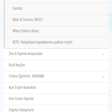
Turnitin
Web of Science (WOS)
Wiley Online Library
VETİS- Kütüphane kaynaklarına uzaktan erişim
Oku & Yayımla Anlaşmaları
Keşif Araçları
Online Eğitimler- WEBİNAR
Açık Erişim Kaynaklar
Yeni Gelen Yayınlar
Engelsiz Kütüphane