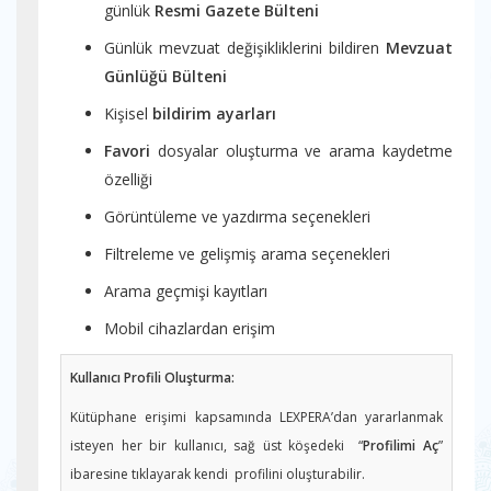
günlük
Resmi Gazete Bülteni
Günlük mevzuat değişikliklerini bildiren
Mevzuat
Günlüğü Bülteni
Kişisel
bildirim ayarları
Favori
dosyalar oluşturma ve arama kaydetme
özelliği
Görüntüleme ve yazdırma seçenekleri
Filtreleme ve gelişmiş arama seçenekleri
Arama geçmişi kayıtları
Mobil cihazlardan erişim
Kullanıcı Profili Oluşturma:
Kütüphane erişimi kapsamında LEXPERA’dan yararlanmak
isteyen her bir kullanıcı, sağ üst köşedeki “
Profilimi Aç
”
ibaresine tıklayarak kendi profilini oluşturabilir.