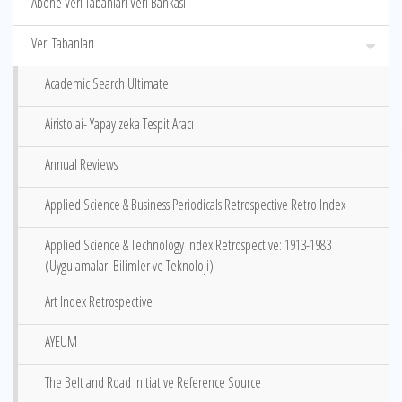
Abone Veri Tabanları Veri Bankası
Veri Tabanları
Academic Search Ultimate
Airisto.ai- Yapay zeka Tespit Aracı
Annual Reviews
Applied Science & Business Periodicals Retrospective Retro Index
Applied Science & Technology Index Retrospective: 1913-1983
(Uygulamaları Bilimler ve Teknoloji)
Art Index Retrospective
AYEUM
The Belt and Road Initiative Reference Source