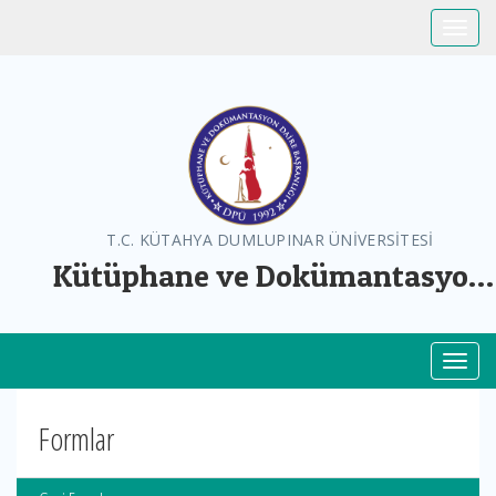
Toggle
T.C. KÜTAHYA DUMLUPINAR ÜNİVERSİTESİ
Kütüphane ve Dokümantasyon
Daire Başkanlığı
Toggl
Formlar