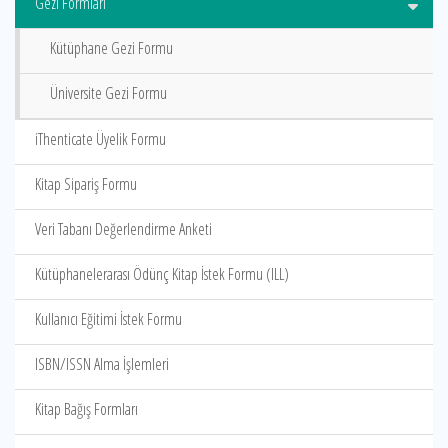
Gezi Formları
Kütüphane Gezi Formu
Üniversite Gezi Formu
iThenticate Üyelik Formu
Kitap Sipariş Formu
Veri Tabanı Değerlendirme Anketi
Kütüphanelerarası Ödünç Kitap İstek Formu (ILL)
Kullanıcı Eğitimi İstek Formu
ISBN/ISSN Alma İşlemleri
Kitap Bağış Formları