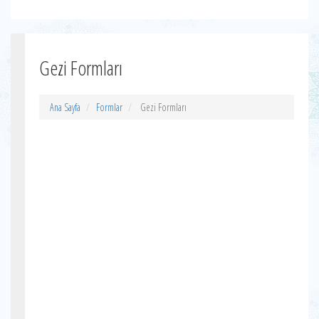
Gezi Formları
Ana Sayfa
Formlar
Gezi Formları